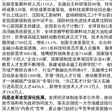
实验室集聚科研人员1110人、实施自主科研项目88项、转
研成果328项。科技成果加速落地。省科技成果转化综合服
平台上线运行。沈阳化工新材料、盘锦精细化工2个平台获
首批国家级制造业中试平台。国防科技先进技术成果沈阳
中心获国家支持建设。全国首台光子计数CT、全球首创心
冻消融系统获批上市，全球首艘甲醇双燃料动力超大油轮
交付，世界级高端五轴联动数控机床正式下线。技术合同
额突破1700亿元，增长13.1%。创新主体发展壮大。出台
金融20条政策措施。4911名科技特派员开展入企服务，服
业创新需求3061项。雏鹰瞪羚独角兽企业7146家、国家级
特新“小巨人”企业316家、国家级制造业单项冠军企业41家
教育人才支撑不断增强。新建省级卓越工程师学院7个、省
市域产教联合体5个、行业产教融合共同体8个。实施博士
启动基金项目1000项。开展“强化人才引领，推动教育科技
才一体赋能产业振兴”专项行动。“兴辽英才计划”深入实施
引进高层次人才4456人，新增专业技术人才19.3万人、技
才19.6万人。
四是改革攻坚深化拓展。
发挥经济体制改革牵引作用，推
效市场和有为政府协同发力。落实全国统一大市场建设指
深入整治“内卷式”竞争，废止修订妨碍公平竞争政策措施39