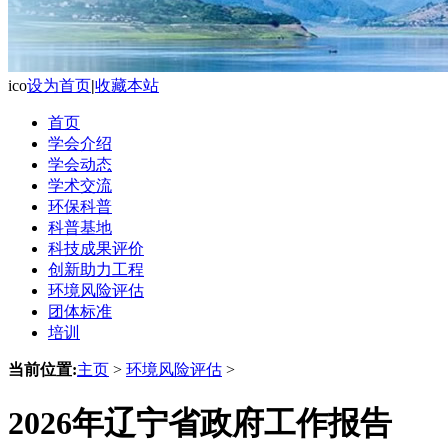
ico
设为首页
|
收藏本站
首页
学会介绍
学会动态
学术交流
环保科普
科普基地
科技成果评价
创新助力工程
环境风险评估
团体标准
培训
当前位置:
主页
>
环境风险评估
>
2026年辽宁省政府工作报告