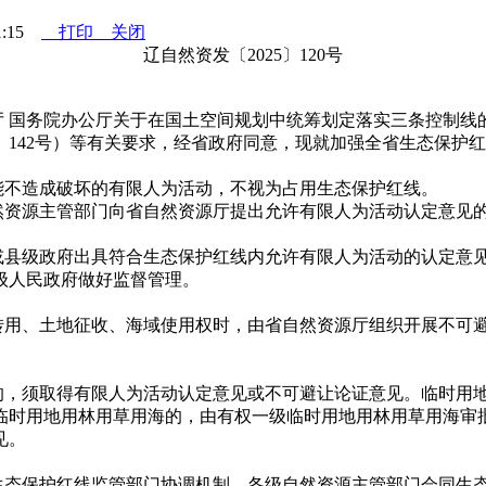
1:15
打印
关闭
辽自然资发〔2025〕120号
国务院办公厅关于在国土空间规划中统筹划定落实三条控制线的
2〕142号）等有关要求，经省政府同意，现就加强全省生态保护
不造成破坏的有限人为活动，不视为占用生态保护红线。
资源主管部门向省自然资源厅提出允许有限人为活动认定意见的
县级政府出具符合生态保护红线内允许有限人为活动的认定意见
级人民政府做好监督管理。
用、土地征收、海域使用权时，由省自然资源厅组织开展不可避
，须取得有限人为活动认定意见或不可避让论证意见。临时用地
临时用地用林用草用海的，由有权一级临时用地用林用草用海审
见。
态保护红线监管部门协调机制。各级自然资源主管部门会同生态