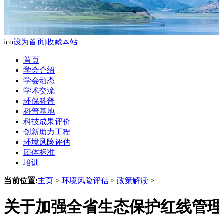
ico
设为首页
|
收藏本站
首页
学会介绍
学会动态
学术交流
环保科普
科普基地
科技成果评价
创新助力工程
环境风险评估
团体标准
培训
当前位置:
主页
>
环境风险评估
>
政策解读
>
关于加强全省生态保护红线管