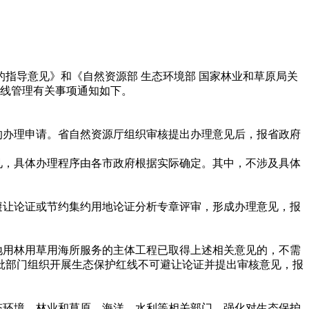
指导意见》和《自然资源部 生态环境部 国家林业和草原局关
红线管理有关事项通知如下。
办理申请。省自然资源厅组织审核提出办理意见后，报省政府
，具体办理程序由各市政府根据实际确定。其中，不涉及具体
让论证或节约集约用地论证分析专章评审，形成办理意见，报
用林用草用海所服务的主体工程已取得上述相关意见的，不需
批部门组织开展生态保护红线不可避让论证并提出审核意见，报
环境、林业和草原、海洋、水利等相关部门，强化对生态保护