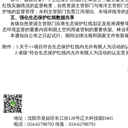
红线实施情况的监督检查，自然资源主管部门与海洋主管部门
护地的监督管理；水利主管部门负责江河湖泊、水域岸线等的
五、强化生态保护红线
数据共享
各级自然资源主管部门应将生态保护红线划定及批准调整等成
态环境监督的重要内容和国土空间用途管制的重要依据。林业
本通知自公布之日起试行。期间法律法规和国家文件有新规
附件：1.关于××项目符合生态保护红线内允许有限人为活动的
2.省级“符合生态保护红线内允许有限人为活动的认定意见
地址：沈阳市皇姑区长江街128号辽大科技园D401
电话：024-62788792 传真：024-62788793