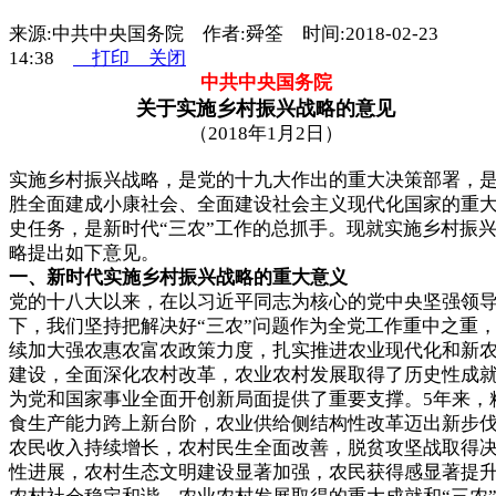
来源:中共中央国务院 作者:舜筌 时间:2018-02-23
14:38
打印
关闭
中共中央国务院
关于实施乡村振兴战略的意见
（2018年1月2日）
实施乡村振兴战略，是党的十九大作出的重大决策部署，
胜全面建成小康社会、全面建设社会主义现代化国家的重
史任务，是新时代“三农”工作的总抓手。现就实施乡村振
略提出如下意见。
一、新时代实施乡村振兴战略的重大意义
党的十八大以来，在以习近平同志为核心的党中央坚强领
下，我们坚持把解决好“三农”问题作为全党工作重中之重
续加大强农惠农富农政策力度，扎实推进农业现代化和新
建设，全面深化农村改革，农业农村发展取得了历史性成
为党和国家事业全面开创新局面提供了重要支撑。5年来，
食生产能力跨上新台阶，农业供给侧结构性改革迈出新步
农民收入持续增长，农村民生全面改善，脱贫攻坚战取得
性进展，农村生态文明建设显著加强，农民获得感显著提