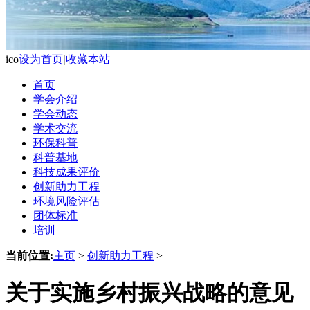
ico
设为首页
|
收藏本站
首页
学会介绍
学会动态
学术交流
环保科普
科普基地
科技成果评价
创新助力工程
环境风险评估
团体标准
培训
当前位置:
主页
>
创新助力工程
>
关于实施乡村振兴战略的意见