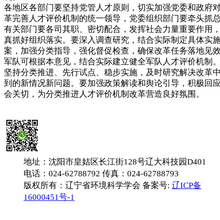
各地区各部门要坚持党管人才原则，切实加强党委和政府
革完善人才评价机制的统一领导，党委组织部门要牵头抓
有关部门要各司其职、密切配合，发挥社会力量重要作用
真抓好组织落实。要深入调查研究，结合实际制定具体实
案，加强分类指导，强化督促检查，确保改革任务落地见
军队可根据本意见，结合实际建立健全军队人才评价机制
坚持分类推进、先行试点、稳步实施，及时研究解决改革
到的新情况新问题。要加强政策解读和舆论引导，积极回
会关切，为分类推进人才评价机制改革营造良好氛围。
地址：沈阳市皇姑区长江街128号辽大科技园D401
电话：024-62788792 传真：024-62788793
版权所有：辽宁省环境科学学会 备案号:
辽ICP备
16000451号-1