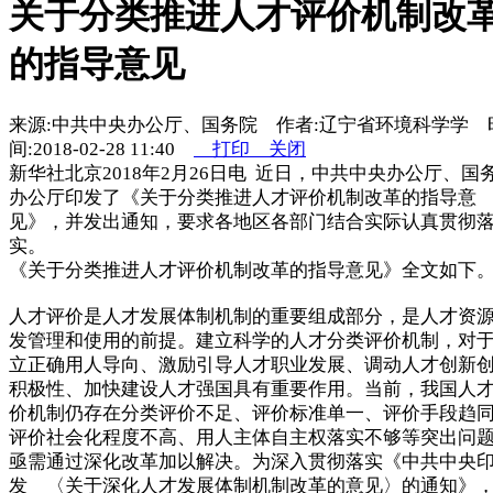
关于分类推进人才评价机制改
的指导意见
来源:中共中央办公厅、国务院 作者:辽宁省环境科学学 
间:2018-02-28 11:40
打印
关闭
新华社北京2018年2月26日电 近日，中共中央办公厅、国
办公厅印发了《关于分类推进人才评价机制改革的指导意
见》，并发出通知，要求各地区各部门结合实际认真贯彻
实。
《关于分类推进人才评价机制改革的指导意见》全文如下
人才评价是人才发展体制机制的重要组成部分，是人才资
发管理和使用的前提。建立科学的人才分类评价机制，对
立正确用人导向、激励引导人才职业发展、调动人才创新
积极性、加快建设人才强国具有重要作用。当前，我国人
价机制仍存在分类评价不足、评价标准单一、评价手段趋
评价社会化程度不高、用人主体自主权落实不够等突出问
亟需通过深化改革加以解决。为深入贯彻落实《中共中央
发 〈关于深化人才发展体制机制改革的意见〉的通知》