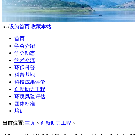
ico
设为首页
|
收藏本站
首页
学会介绍
学会动态
学术交流
环保科普
科普基地
科技成果评价
创新助力工程
环境风险评估
团体标准
培训
当前位置:
主页
>
创新助力工程
>