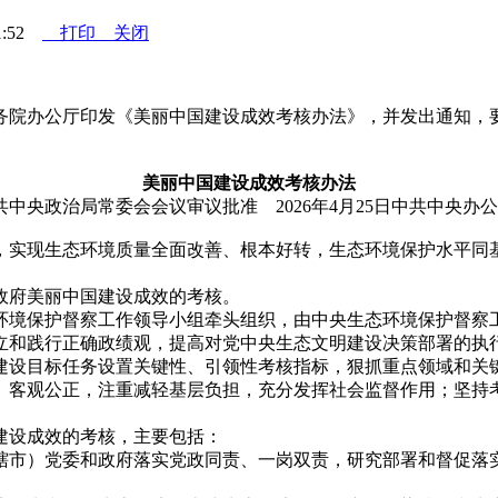
1:52
打印
关闭
国务院办公厅印发《美丽中国建设成效考核办法》，并发出通知，
美丽中国建设
成效考核
办法
共中央政治局常委会会议审议批准 2026年4月25日中共中央
实现生态环境质量全面改善、根本好转，生态环境保护水平同基
。
府美丽中国建设成效的考核。
境保护督察工作领导小组牵头组织，由中央生态环境保护督察工
和践行正确政绩观，提高对党中央生态文明建设决策部署的执行
建设目标任务设置关键性、引领性考核指标，狠抓重点领域和关
、客观公正，注重减轻基层负担，充分发挥社会监督作用；坚持
设成效的考核，主要包括：
市）党委和政府落实党政同责、一岗双责，研究部署和督促落实