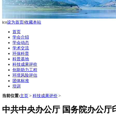
ico
设为首页
|
收藏本站
首页
学会介绍
学会动态
学术交流
环保科普
科普基地
科技成果评价
创新助力工程
环境风险评估
团体标准
培训
当前位置:
主页
>
科技成果评价
>
中共中央办公厅 国务院办公厅