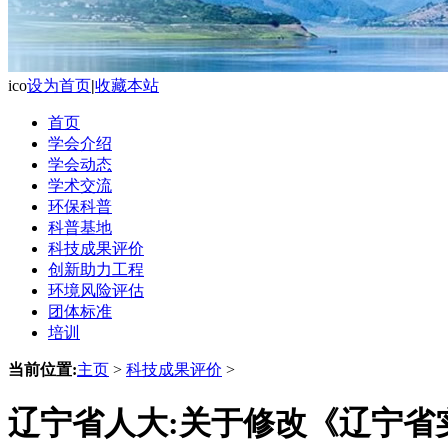
ico
设为首页
|
收藏本站
首页
学会介绍
学会动态
学术交流
环保科普
科普基地
科技成果评价
创新助力工程
环境风险评估
团体标准
培训
当前位置:
主页
>
科技成果评价
>
辽宁省人大:关于修改《辽宁省