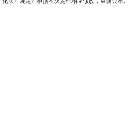
化法〉规定》根据本决定作相应修改，重新公布。