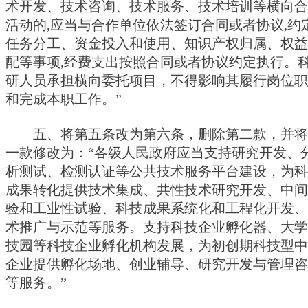
术开发、技术咨询、技术服务、技术培训等横向合
活动的,应当与合作单位依法签订合同或者协议,约
任务分工、资金投入和使用、知识产权归属、权益
配等事项,经费支出按照合同或者协议约定执行。
研人员承担横向委托项目，不得影响其履行岗位职
和完成本职工作。”
五、将第五条改为第六条，删除第二款，并将
一款修改为：“各级人民政府应当支持研究开发、
析测试、检测认证等公共技术服务平台建设，为科
成果转化提供技术集成、共性技术研究开发、中间
验和工业性试验、科技成果系统化和工程化开发、
术推广与示范等服务。支持科技企业孵化器、大学
技园等科技企业孵化机构发展，为初创期科技型中
企业提供孵化场地、创业辅导、研究开发与管理咨
等服务。”