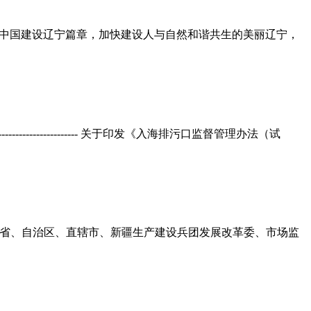
美丽中国建设辽宁篇章，加快建设人与自然和谐共生的美丽辽宁，
------------------------------------------- 关于印发《入海排污口监督管理办法（试
6号 各省、自治区、直辖市、新疆生产建设兵团发展改革委、市场监