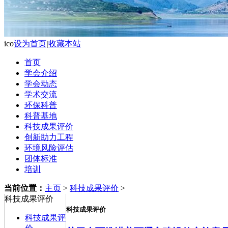
ico
设为首页
|
收藏本站
首页
学会介绍
学会动态
学术交流
环保科普
科普基地
科技成果评价
创新助力工程
环境风险评估
团体标准
培训
当前位置：
主页
>
科技成果评价
>
科技成果评价
科技成果评价
科技成果评