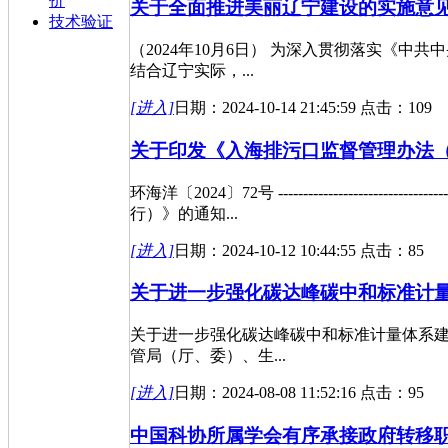
价
关于全面推进美丽辽宁建设的实施意
技术验证
（2024年10月6日） 为深入贯彻落实《
结合辽宁实际，...
[进入]
日期：2024-10-14 21:45:59 点击：109
关于印发《入海排污口监督管理办法
环海洋〔2024〕72号 -----------------------------------
行）》的通知...
[进入]
日期：2024-10-12 10:44:55 点击：85
关于进一步强化碳达峰碳中和标准计量体系
关于进一步强化碳达峰碳中和标准计量体系建设行
管局（厅、委）、生...
[进入]
日期：2024-08-08 11:52:16 点击：95
中国科协所属学会有序承接政府转移