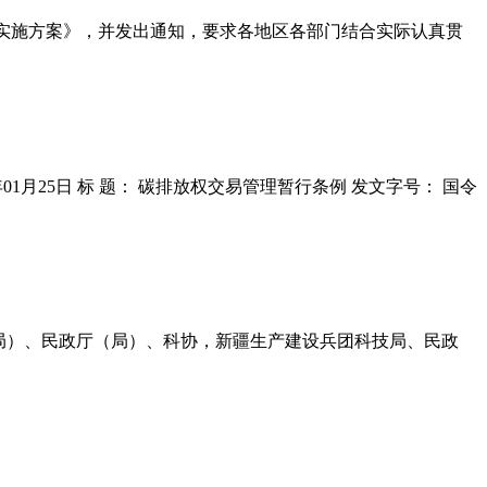
作实施方案》，并发出通知，要求各地区各部门结合实际认真贯
024年01月25日 标 题： 碳排放权交易管理暂行条例 发文字号： 国令
、局）、民政厅（局）、科协，新疆生产建设兵团科技局、民政