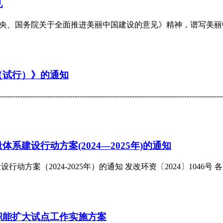
见
中共中央、国务院关于全面推进美丽中国建设的意见》精神，谱写
（试行）》的通知
--------------------------------------------------------------------
建设行动方案(2024—2025年)的通知
动方案（2024-2025年）的通知 发改环资〔2024〕104
职能扩大试点工作实施方案