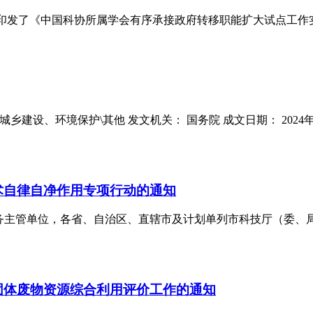
公厅印发了《中国科协所属学会有序承接政府转移职能扩大试点工
5 主题分类： 城乡建设、环境保护\其他 发文机关： 国务院 成文日期： 2
术自律自净作用专项行动的通知
团体业务主管单位，各省、自治区、直辖市及计划单列市科技厅（委
固体废物资源综合利用评价工作的通知