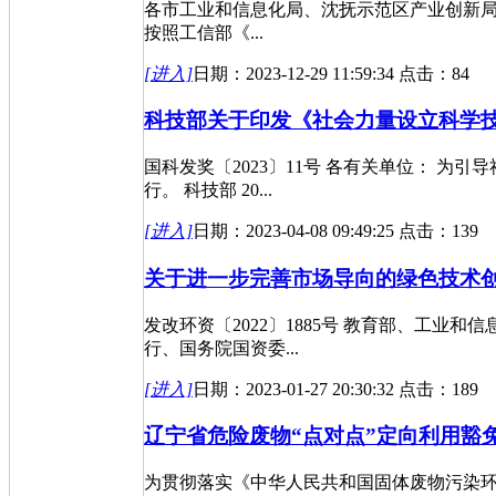
各市工业和信息化局、沈抚示范区产业创新局
按照工信部《...
[进入]
日期：2023-12-29 11:59:34 点击：84
科技部关于印发《社会力量设立科学
国科发奖〔2023〕11号 各有关单位： 
行。 科技部 20...
[进入]
日期：2023-04-08 09:49:25 点击：139
关于进一步完善市场导向的绿色技术创新体
发改环资〔2022〕1885号 教育部、工
行、国务院国资委...
[进入]
日期：2023-01-27 20:30:32 点击：189
辽宁省危险废物“点对点”定向利用豁
为贯彻落实《中华人民共和国固体废物污染环境