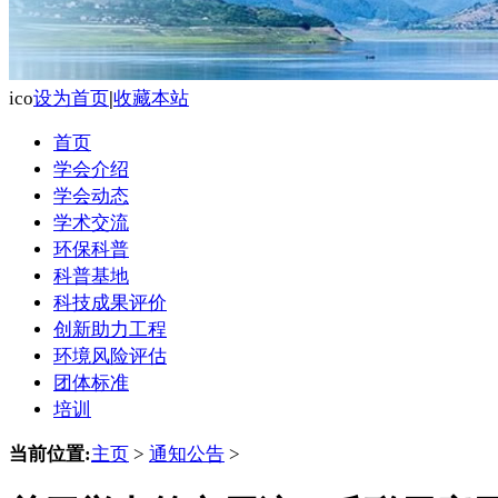
ico
设为首页
|
收藏本站
首页
学会介绍
学会动态
学术交流
环保科普
科普基地
科技成果评价
创新助力工程
环境风险评估
团体标准
培训
当前位置:
主页
>
通知公告
>