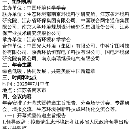
一、组织机构
主办单位：中国环境科学学会
联办单位：生态环境部南京环境科学研究所、江苏省环境
研究院、江苏省环保集团有限公司、中国联合网络通信集
限公司、南京大学环境规划设计研究院集团股份公司、江
保产业技术研究院股份公司
承办单位：江苏省环境科学学会
合作单位：中国光大环境（集团）有限公司、中科宇图科
份有限公司、陕西环信恒辉电子科技有限公司、国电环境
研究院有限公司、南京南瑞继保电气有限公司
二、年会主题
绿色低碳，协同发展，共建美丽中国新篇章
三、时间和地点
时间：2025年7月中旬
地点：江苏省南京市
四、会议内容
年会安排了开幕式暨特邀主旨报告、分会场研讨会、专题
会、墙报交流、生态环境创新科技成果转化交流会等。
（一）开幕式暨特邀主旨报告
1.领导致辞：拟邀请生态环境部和江苏省人民政府领导出席
幕式并致辞。