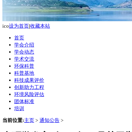
ico
设为首页
|
收藏本站
首页
学会介绍
学会动态
学术交流
环保科普
科普基地
科技成果评价
创新助力工程
环境风险评估
团体标准
培训
当前位置:
主页
>
通知公告
>