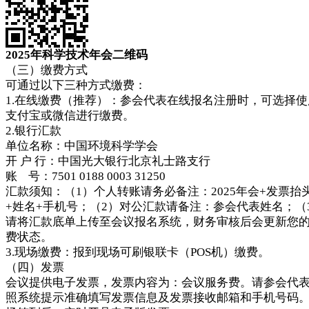
2025年科学技术年会二维码
（三）缴费方式
可通过以下三种方式缴费：
1.在线缴费（推荐）：参会代表在线报名注册时，可选择使
支付宝或微信进行缴费。
2.银行汇款
单位名称：中国环境科学学会
开 户 行：中国光大银行北京礼士路支行
账 号：7501 0188 0003 31250
汇款须知：（1）个人转账请务必备注：2025年会+发票抬
+姓名+手机号；（2）对公汇款请备注：参会代表姓名；（
请将汇款底单上传至会议报名系统，财务审核后会更新您
费状态。
3.现场缴费：报到现场可刷银联卡（POS机）缴费。
（四）发票
会议提供电子发票，发票内容为：会议服务费。请参会代
照系统提示准确填写发票信息及发票接收邮箱和手机号码