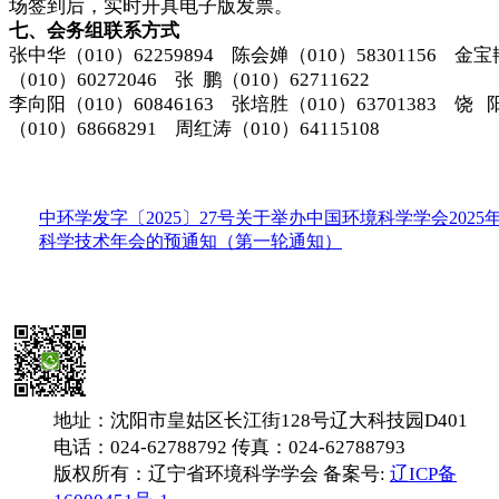
场签到后，实时开具电子版发票。
七、会务组联系方式
张中华（010）62259894 陈会婵（010）58301156 金宝
（010）60272046 张 鹏（010）62711622
李向阳（010）60846163 张培胜（010）63701383 饶 
（010）68668291 周红涛（010）64115108
中环学发字〔2025〕27号关于举办中国环境科学学会2025
科学技术年会的预通知（第一轮通知）
地址：沈阳市皇姑区长江街128号辽大科技园D401
电话：024-62788792 传真：024-62788793
版权所有：辽宁省环境科学学会 备案号:
辽ICP备