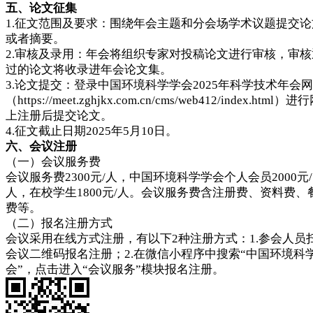
五、论文征集
1.征文范围及要求：围绕年会主题和分会场学术议题提交论
或者摘要。
2.审核及录用：年会将组织专家对投稿论文进行审核，审核
过的论文将收录进年会论文集。
3.论文提交：登录中国环境科学学会2025年科学技术年会
（https://meet.zghjkx.com.cn/cms/web412/index.html）进
上注册后提交论文。
4.征文截止日期2025年5月10日。
六、会议注册
（一）会议服务费
会议服务费2300元/人，中国环境科学学会个人会员2000元/
人，在校学生1800元/人。会议服务费含注册费、资料费、
费等。
（二）报名注册方式
会议采用在线方式注册，有以下2种注册方式：1.参会人员
会议二维码报名注册；2.在微信小程序中搜索“中国环境科
会”，点击进入“会议服务”模块报名注册。