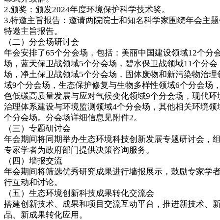
2.颁奖：颁发2024年度环境保护科学技术奖。
3.特邀主旨报告：邀请两院院士和知名科学家围绕年会主题
特邀主旨报告。
（二）分会场研讨会
年会安排了65个分会场，包括：美丽中国建设领域12个分
场，蓝天保卫战领域5个分会场，碧水保卫战领域11个分会
场，净土保卫战领域5个分会场，固体废物和新污染物治理
域9个分会场，生态保护修复与生物多样性领域6个分会场
色低碳高质量发展与应对气候变化领域9个分会场，现代环
治理体系建设与环境监测领域4个分会场，其他相关环境领
个分会场。分会场详细信息见附件2。
（三）专题研讨会
年会期间将同期举办生态环境科技创新发展专题研讨会，
专家学者为政府部门提供决策咨询服务。
（四）墙报交流
年会期间将筛选优秀研究成果进行墙报展示，鼓励专家学
行互动和讨论。
（五）生态环境创新科技成果转化交流会
搭建创新技术、成果和项目交流互动平台，推进新技术、
品、新成果转化应用。