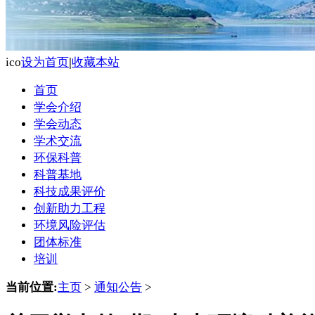
ico
设为首页
|
收藏本站
首页
学会介绍
学会动态
学术交流
环保科普
科普基地
科技成果评价
创新助力工程
环境风险评估
团体标准
培训
当前位置:
主页
>
通知公告
>