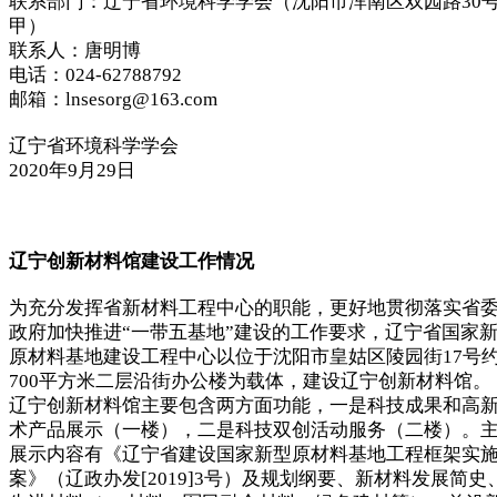
联系部门：辽宁省环境科学学会（沈阳市浑南区双园路30
甲）
联系人：唐明博
电话：024-62788792
邮箱：lnsesorg@163.com
辽宁省环境科学学会
2020年9月29日
辽宁创新材料馆建设工作情况
为充分发挥省新材料工程中心的职能，更好地贯彻落实省
政府加快推进“一带五基地”建设的工作要求，辽宁省国家
原材料基地建设工程中心以位于沈阳市皇姑区陵园街17号
700平方米二层沿街办公楼为载体，建设辽宁创新材料馆。
辽宁创新材料馆主要包含两方面功能，一是科技成果和高
术产品展示（一楼），二是科技双创活动服务（二楼）。
展示内容有《辽宁省建设国家新型原材料基地工程框架实
案》（辽政办发[2019]3号）及规划纲要、新材料发展简史