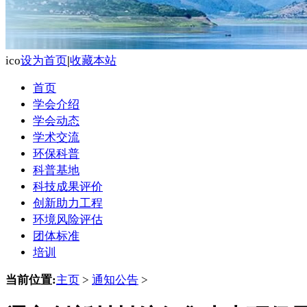
ico
设为首页
|
收藏本站
首页
学会介绍
学会动态
学术交流
环保科普
科普基地
科技成果评价
创新助力工程
环境风险评估
团体标准
培训
当前位置:
主页
>
通知公告
>