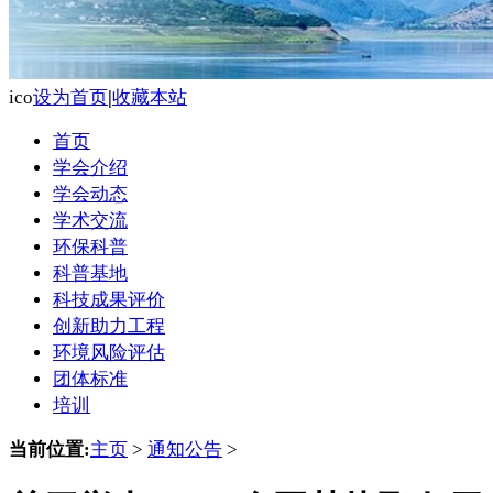
ico
设为首页
|
收藏本站
首页
学会介绍
学会动态
学术交流
环保科普
科普基地
科技成果评价
创新助力工程
环境风险评估
团体标准
培训
当前位置:
主页
>
通知公告
>