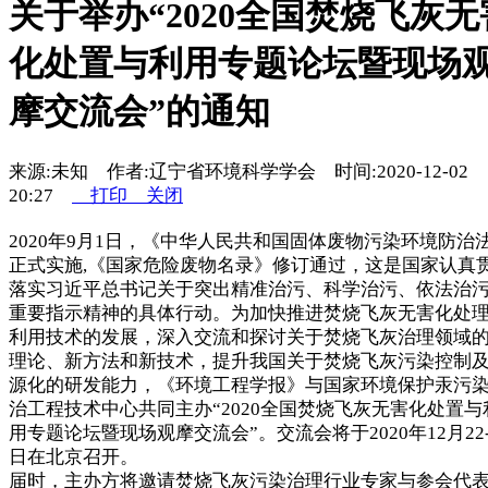
关于举办“2020全国焚烧飞灰无
化处置与利用专题论坛暨现场
摩交流会”的通知
来源:未知 作者:辽宁省环境科学学会 时间:2020-12-02
20:27
打印
关闭
2020年9月1日，《中华人民共和国固体废物污染环境防治
正式实施,《国家危险废物名录》修订通过，这是国家认真
落实习近平总书记关于突出精准治污、科学治污、依法治
重要指示精神的具体行动。为加快推进焚烧飞灰无害化处
利用技术的发展，深入交流和探讨关于焚烧飞灰治理领域
理论、新方法和新技术，提升我国关于焚烧飞灰污染控制
源化的研发能力，《环境工程学报》与国家环境保护汞污
治工程技术中心共同主办“2020全国焚烧飞灰无害化处置与
用专题论坛暨现场观摩交流会”。交流会将于2020年12月22-
日在北京召开。
届时，主办方将邀请焚烧飞灰污染治理行业专家与参会代