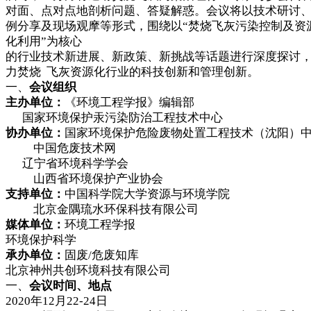
对面、点对点地剖析问题、答疑解惑。会议将以技术研讨
例分享及现场观摩等形式，围绕以“焚烧飞灰污染控制及资
化利用”为核心
的行业技术新进展、新政策、新挑战等话题进行深度探讨
力焚烧 飞灰资源化行业的科技创新和管理创新。
一、
会议组织
主办单位：
《环境工程学报》编辑部
国家环境保护汞污染防治工程技术中心
协办单位：
国家环境保护危险废物处置工程技术（沈阳）
中国危废技术网
辽宁省环境科学学会
山西省环境保护产业协会
支持单位：
中国科学院大学资源与环境学院
北京金隅琉水环保科技有限公司
媒体单位：
环境工程学报
环境保护科学
承办单位：
固废/危废知库
北京神州共创环境科技有限公司
一、
会议时间、地点
2020年12月22-24日