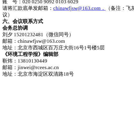
账 号：020 0250 9092 0103 6029
请将汇款底单发邮箱：
chinawfjsw@163.com，
（备注：飞
议）
六、会议联系方式
会务总协调
刘夕 15201232481（微信同号）
邮箱：chinawfjsw@163.com
地址：北京市西城区百万庄大街16号1号楼5层
《环境工程学报》编辑部
靳炜：13810130449
邮箱：jinwei@rcees.ac.cn
地址：北京市海淀区双清路18号