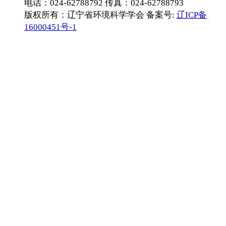
电话：024-62788792 传真：024-62788793
版权所有：辽宁省环境科学学会 备案号:
辽ICP备
16000451号-1