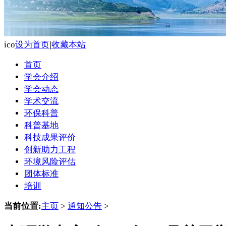
ico
设为首页
|
收藏本站
首页
学会介绍
学会动态
学术交流
环保科普
科普基地
科技成果评价
创新助力工程
环境风险评估
团体标准
培训
当前位置:
主页
>
通知公告
>