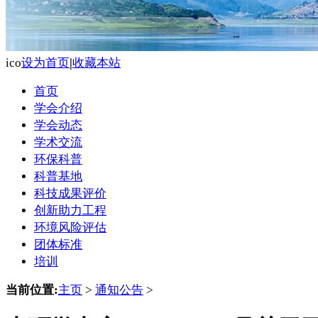
ico
设为首页
|
收藏本站
首页
学会介绍
学会动态
学术交流
环保科普
科普基地
科技成果评价
创新助力工程
环境风险评估
团体标准
培训
当前位置:
主页
>
通知公告
>