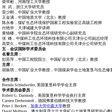
柴华彬，河南理工大学教授
肖 武，浙江大学研究员
雷少刚，中国矿业大学教授
王金满，中国地质大学（北京）教授
陈永春，煤矿生态环境保护国家工程实验室正高级工程师
付艳华，天津城建大学讲师
黄锦楼，中国科学院生态环境研究中心副研究员
张 峰，中煤科工生态环境科技有限公司天津分公司副总经理
高荣久，中煤科工生态环境科技有限公司天津分公司研究员
五．会议国际学术委员会
名誉主席：
彭苏萍，中国工程院院士、中国矿业大学（北京）教授
主席：
胡振琪，中国矿业大学教授，中国煤炭学会土地复垦与生态修
合作主席：
Brenda Schladweiler, 美国复垦科学学会主席
学术委员会委员：
Robert G. Darmody，美国复垦科学学会执行主席
Carsten Drebenstedt，德国弗莱伯格科技大学教授
Peter J. Beckett，
加拿大劳伦森大学
教授
David Mulligan，澳大利亚昆士兰大学矿山土地复垦研究中心教