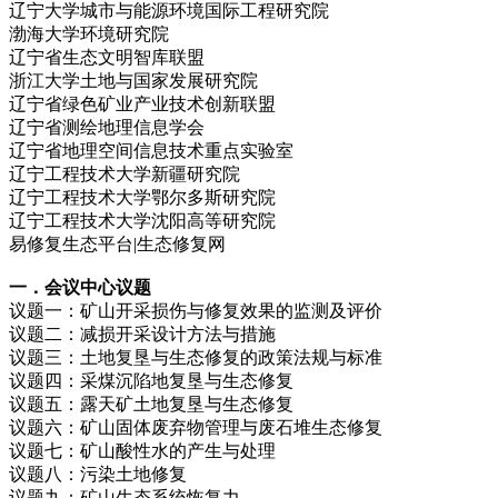
辽宁大学城市与能源环境国际工程研究院
渤海大学环境研究院
辽宁省生态文明智库联盟
浙江大学土地与国家发展研究院
辽宁省绿色矿业产业技术创新联盟
辽宁省测绘地理信息学会
辽宁省地理空间信息技术重点实验室
辽宁工程技术大学新疆研究院
辽宁工程技术大学鄂尔多斯研究院
辽宁工程技术大学沈阳高等研究院
易修复生态平台|生态修复网
一．会议中心议题
议题一：矿山开采损伤与修复效果的监测及评价
议题二：减损开采设计方法与措施
议题三：土地复垦与生态修复的政策法规与标准
议题四：采煤沉陷地复垦与生态修复
议题五：露天矿土地复垦与生态修复
议题六：矿山固体废弃物管理与废石堆生态修复
议题七：矿山酸性水的产生与处理
议题八：污染土地修复
议题九：矿山生态系统恢复力