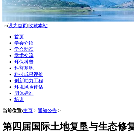
ico
设为首页
|
收藏本站
首页
学会介绍
学会动态
学术交流
环保科普
科普基地
科技成果评价
创新助力工程
环境风险评估
团体标准
培训
当前位置:
主页
>
通知公告
>
第四届国际土地复垦与生态修复