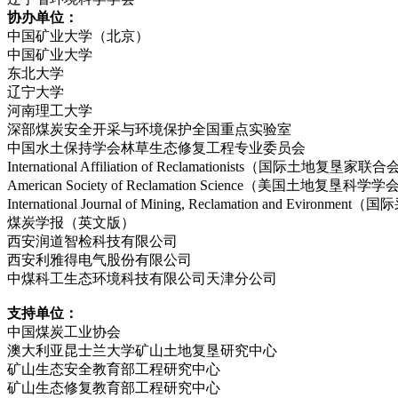
协办单位：
中国矿业大学（北京）
中国矿业大学
东北大学
辽宁大学
河南理工大学
深部煤炭安全开采与环境保护全国重点实验室
中国水土保持学会林草生态修复工程专业委员会
International Affiliation of Reclamationists（国际土地复垦家联
American Society of Reclamation Science（美国土地复垦科学
International Journal of Mining, Reclamation and Evi
煤炭学报（英文版）
西安润道智检科技有限公司
西安利雅得电气股份有限公司
中煤科工生态环境科技有限公司天津分公司
支持单位：
中国煤炭工业协会
澳大利亚昆士兰大学矿山土地复垦研究中心
矿山生态安全教育部工程研究中心
矿山生态修复教育部工程研究中心