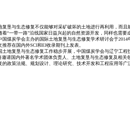
地复垦与生态修复不仅能够对采矿破坏的土地进行再利用，而且
随着“一带一路”沿线国家日益兴起的自然资源开发，同样也需要
煤炭学会主办的国际土地复垦与生态修复学术研讨会于2014年、
推荐在国内外SCI和EI收录期刊上发表。
土地复垦与生态修复工作稳步开展，中国煤炭学会与辽宁工程技术
时将邀请国内外著名学术团体负责人、土地复垦与生态修复及相关
复的政策法规、规划设计、理论研究、技术开发和工程应用等广