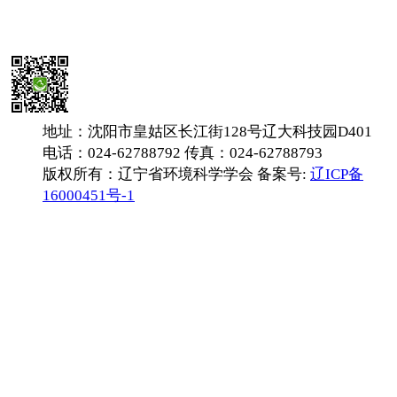
地址：沈阳市皇姑区长江街128号辽大科技园D401
电话：024-62788792 传真：024-62788793
版权所有：辽宁省环境科学学会 备案号:
辽ICP备
16000451号-1