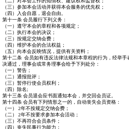
（二）对本会工作的知情权、建议权和监督权；
（三）参加本会活动并获得本会服务的优先权；
（四）入会自愿，退会自由。
第十一条 会员履行下列义务：
（一）遵守本会的章程和各项规定；
（二）执行本会的决议；
（三）按规定交纳会费；
（四）维护本会的合法权益；
（五）向本会反映情况，提供有关资料；
第十二条 会员如有违反法律法规和本章程的行为，经举手
决通过，理事会或常务理事会给予下列处分：
（一）警告；
（二）通报批评；
（三）暂停行使会员权利；
（四）除名;
第十三条 会员退会应书面通知本会，并交回会员证。
第十四条 会员有下列情形之一的，自动丧失会员资格：
（一） 2年不按规定交纳会费；
（二） 2年不按要求参加本会活动；
（三）不再符合会员条件；
（四）丧失民事行为能力；