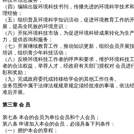
和技术信息服务；
（四）编辑出版环境科技书刊，传播先进的环境科学技术
理经验；
（五）组织普及环境科学知识活动，促进环境教育工作的
展，提高全民族的环境意识；
（六）开拓环境科技市场，为促进环境科研成果转化为生
力，提供咨询和服务；
（七）开展继续教育工作，推动知识更新，组织会员开展
培训，组织青少年科技活动；
（八）反映环境科技工作者的呼声和要求，维护环境科技
者的合法权益，举荐人才，经政府有关部门授权对 会员进
彰和奖励；
（九）完成政府委托或转移给学会的其他工作任务。
业务范围中属于法律法规规章规定须经批准的事项，依法
准后开展。
第三章 会 员
第七条 本会的会员为单位会员和个人会员；
第八条 申请加入本会的会员，必须具备下列条件：
（一）拥护本会的章程；