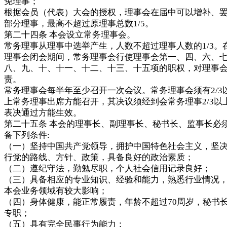
免理事；
根据会员（代表）大会的授权，理事会在届中可以增补、
部分理事，最高不超过原理事总数1/5。
第二十四条 本会设立常务理事会。
常务理事从理事中选举产生，人数不超过理事人数的1/3。
理事会闭会期间，常务理事会行使理事会第一、四、六、
八、九、十、十一、十二、十三、十五项的职权，对理事
责。
常务理事会每半年至少召开一次会议。常务理事会须有2/3
上常务理事出席方能召开，其决议须经到会常务理事2/3以
表决通过方能生效。
第二十五条 本会的理事长、副理事长、秘书长、监事长必
备下列条件:
（一）坚持中国共产党领导，拥护中国特色社会主义，坚
行党的路线、方针、政策，具备良好的政治素质；
（二）遵纪守法，勤勉尽职，个人社会信用记录良好；
（三）具备相应的专业知识、经验和能力，熟悉行业情况
本会业务领域有较大影响；
（四）身体健康，能正常履责，年龄不超过70周岁，秘书
专职；
（五）具有完全民事行为能力；