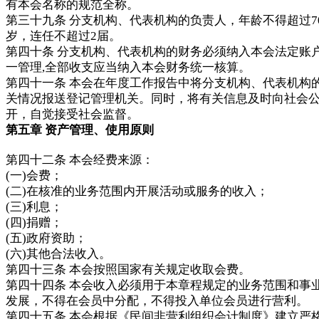
有本会名称的规范全称。
第三十九条 分支机构、代表机构的负责人，年龄不得超过7
岁，连任不超过2届。
第四十条 分支机构、代表机构的财务必须纳入本会法定账
一管理,全部收支应当纳入本会财务统一核算。
第四十一条 本会在年度工作报告中将分支机构、代表机构
关情况报送登记管理机关。同时，将有关信息及时向社会
开，自觉接受社会监督。
第五章 资产管理、使用原则
第四十二条 本会经费来源：
(一)会费；
(二)在核准的业务范围内开展活动或服务的收入；
(三)利息；
(四)捐赠；
(五)政府资助；
(六)其他合法收入。
第四十三条 本会按照国家有关规定收取会费。
第四十四条 本会收入必须用于本章程规定的业务范围和事
发展，不得在会员中分配，不得投入单位会员进行营利。
第四十五条 本会根据《民间非营利组织会计制度》建立严