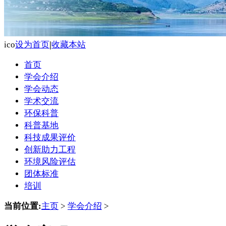
ico
设为首页
|
收藏本站
首页
学会介绍
学会动态
学术交流
环保科普
科普基地
科技成果评价
创新助力工程
环境风险评估
团体标准
培训
当前位置:
主页
>
学会介绍
>