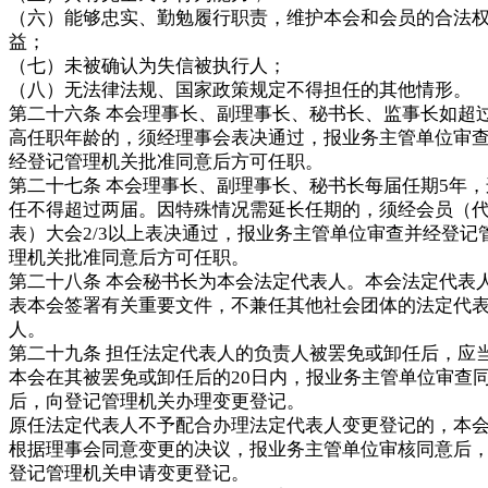
（六）能够忠实、勤勉履行职责，维护本会和会员的合法
益；
（七）未被确认为失信被执行人；
（八）无法律法规、国家政策规定不得担任的其他情形。
第二十六条 本会理事长、副理事长、秘书长、监事长如超
高任职年龄的，须经理事会表决通过，报业务主管单位审
经登记管理机关批准同意后方可任职。
第二十七条 本会理事长、副理事长、秘书长每届任期5年，
任不得超过两届。因特殊情况需延长任期的，须经会员（
表）大会2/3以上表决通过，报业务主管单位审查并经登记
理机关批准同意后方可任职。
第二十八条 本会秘书长为本会法定代表人。本会法定代表
表本会签署有关重要文件，不兼任其他社会团体的法定代
人。
第二十九条 担任法定代表人的负责人被罢免或卸任后，应
本会在其被罢免或卸任后的20日内，报业务主管单位审查
后，向登记管理机关办理变更登记。
原任法定代表人不予配合办理法定代表人变更登记的，本
根据理事会同意变更的决议，报业务主管单位审核同意后
登记管理机关申请变更登记。