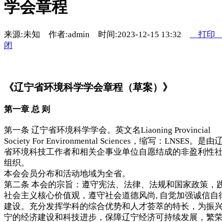
学会章程
来源:未知 作者:admin 时间:2023-12-15 13:32
打印
闭
《辽宁省环境科学学会章程（草案）》
第一章 总 则
第一条 辽宁省环境科学学会。英文名Liaoning Provincial
Society For Environmental Sciences，缩写：LNSES。是由
省环境科技工作者和相关企事业单位自愿结成的非盈利性
组织。
本会会员分布和活动地域为全省。
第二条 本会的宗旨：遵守宪法、法律、法规和国家政策，
社会主义核心价值观，遵守社会道德风尚, 自觉加强诚信自
建设。充分发挥学科的综合优势和人才荟萃的特长，为振
宁的经济建设和科技进步，保障辽宁经济可持续发展，繁