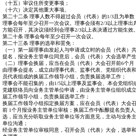
（十五）审议住所变更事项；
（十六）决定其他重大事项。
第二十二条 理事人数不得超过会员（代表）的1/3且为单数
理事会每年至少召开一次会议。理事会须有2/3以上理事出
方能召开，其决议须经到会理事2/3以上表决通过方能生效
第二十条 理事会每年至少召开一次会议。
第二十三条 理事的选举和罢免：
（一）第一届理事由发起人与申请成立时的会员（代表）
提名，报业务主管单位同意后，会员（代表）大会选举产
（二）理事会换届，应当在会员（代表）大会召开前6个月
由理事会提名，成立由理事代表、监事代表、党组织代表
员代表组成的换届工作领导小组，负责换届选举工作；
理事会不能召集的，由1/5以上理事及监事会、本会党组织
党建联络员向业务主管单位申请，由业务主管单位组织成
届工作领导小组，负责换届选举工作；
换届工作领导小组拟定换届方案，应在会员（代表）大会
前 1个月报业务主管单位审核；换届工作中酝酿提名负责人
选，应当充分听取业务主管单位等方面意见，主动与业务
单位沟通；
经业务主管单位审核同意，召开会员（代表）大会，选举