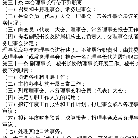
第三十条 本会理事长行使下列职责：
（一）召集和主持理事会、常务理事会；
（二）检查会员（代表）大会、理事会、常务理事会决议
实情况；
（三）向会员（代表）大会、理事会、常务理事会报告工
（四）提名副秘书长及所属机构主要负责人，交理事会或
务理事会决定；
理事长应每年向理事会进行述职。不能履行职责时，由其
或理事会（或常务理事会）推选一名副理事长代为履行职
第三十一条 副理事长、秘书长协助理事长开展工作。秘书
使下列职责：
（一）协调各机构开展工作；
（二）主持办事机构开展日常工作；
（三）列席理事会、常务理事会和会员（代表）大会；
（四）决定专职工作人员的聘用；
（五）拟订年度工作报告和工作计划，报理事会或常务理
审议；
（六）拟订年度财务预算、决算报告，报理事会或常务理
审议；
（七）处理其他日常事务。