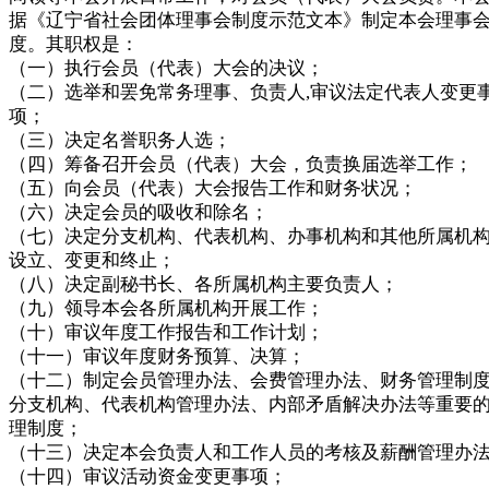
据《辽宁省社会团体理事会制度示范文本》制定本会理事
度。其职权是：
（一）执行会员（代表）大会的决议；
（二）选举和罢免常务理事、负责人,审议法定代表人变更
项；
（三）决定名誉职务人选；
（四）筹备召开会员（代表）大会，负责换届选举工作；
（五）向会员（代表）大会报告工作和财务状况；
（六）决定会员的吸收和除名；
（七）决定分支机构、代表机构、办事机构和其他所属机
设立、变更和终止；
（八）决定副秘书长、各所属机构主要负责人；
（九）领导本会各所属机构开展工作；
（十）审议年度工作报告和工作计划；
（十一）审议年度财务预算、决算；
（十二）制定会员管理办法、会费管理办法、财务管理制
分支机构、代表机构管理办法、内部矛盾解决办法等重要
理制度；
（十三）决定本会负责人和工作人员的考核及薪酬管理办
（十四）审议活动资金变更事项；