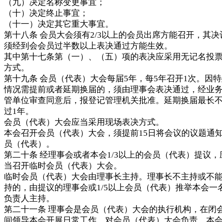
（九）决定名称变更事宜；
（十）决定终止事宜；
（十一）决定其它重大事宜。
第十八条 会员大会须有2/3以上的会员出席方能召开，其决
须经到会会员过半数以上表决通过方能生效。
其中第十七条第（一）、（五）项的表决应采用无记名投
方式。
第十九条 会员（代表）大会每届5年，每5年召开1次。因
情况需提前或者延期换届的，须由理事会表决通过，经业
管单位审查同意后，报登记管理机关批准。延期换届最长
过1年。
会员（代表）大会应当采用现场表决方式。
本会召开会员（代表）大会，须提前15日将会议的议题通
员（代表）。
第二十条 经理事会或者本会1/3以上的会员（代表）提议，
当召开临时会员（代表）大会。
临时会员（代表）大会由理事长主持。理事长不主持或不
持的，由提议的理事会或1/5以上会员（代表）推举本会一
负责人主持。
第二十一条 理事会是会员（代表）大会的执行机构，在闭
间领导本会开展日常工作，对会员（代表）大会负责。本