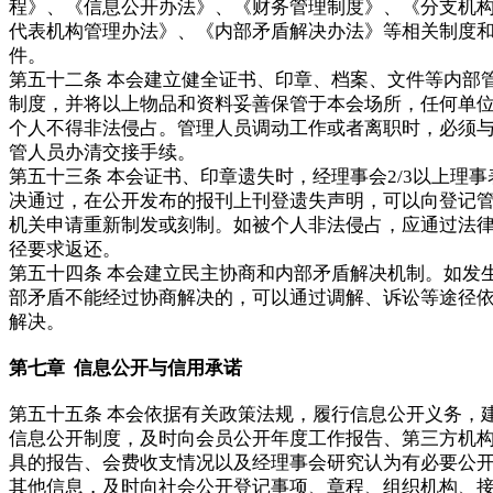
程》、《信息公开办法》、《财务管理制度》、《分支机
代表机构管理办法》、《内部矛盾解决办法》等相关制度
件。
第五十二条 本会建立健全证书、印章、档案、文件等内部
制度，并将以上物品和资料妥善保管于本会场所，任何单
个人不得非法侵占。管理人员调动工作或者离职时，必须
管人员办清交接手续。
第五十三条 本会证书、印章遗失时，经理事会2/3以上理事
决通过，在公开发布的报刊上刊登遗失声明，可以向登记
机关申请重新制发或刻制。如被个人非法侵占，应通过法
径要求返还。
第五十四条 本会建立民主协商和内部矛盾解决机制。如发
部矛盾不能经过协商解决的，可以通过调解、诉讼等途径
解决。
第七章 信息公开与信用承诺
第五十五条 本会依据有关政策法规，履行信息公开义务，
信息公开制度，及时向会员公开年度工作报告、第三方机
具的报告、会费收支情况以及经理事会研究认为有必要公
其他信息，及时向社会公开登记事项、章程、组织机构、