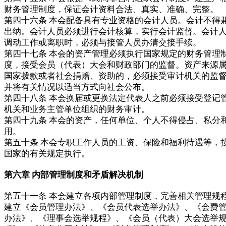
财务管理制度，保证会计资料合法、真实、准确、完整。
第四十六条 本会配备具有专业资格的会计人员。会计不得
出纳。会计人员必须进行会计核算，实行会计监督。会计
调动工作或离职时，必须与接管人员办清交接手续。
第四十七条 本会的资产管理必须执行国家规定的财务管理
度，接受会员（代表）大会和财政部门的监督。资产来源
国家拨款或者社会捐赠、资助的，必须接受审计机关的监
并将有关情况以适当方式向社会公布。
第四十八条 本会换届或更换法定代表人之前必须接受登记
机关和业务主管单位组织的财务审计。
第四十九条 本会的资产，任何单位、个人不得侵占、私分
用。
第五十条 本会专职工作人员的工资、保险和福利待遇等，
国家的有关规定执行。
第六章 内部管理制度和矛盾解决机制
第五十一条 本会建立各项内部管理制度，完善相关管理规
建立《会员管理办法》、《会员代表选举办法》、《会费
办法》、《理事会选举规程》、《会员（代表）大会选举