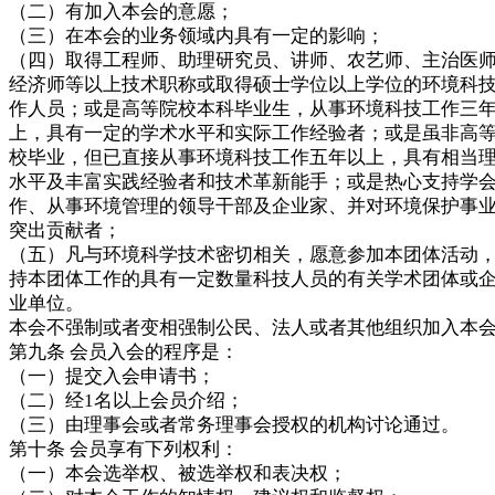
（二）有加入本会的意愿；
（三）在本会的业务领域内具有一定的影响；
（四）取得工程师、助理研究员、讲师、农艺师、主治医
经济师等以上技术职称或取得硕士学位以上学位的环境科
作人员；或是高等院校本科毕业生，从事环境科技工作三
上，具有一定的学术水平和实际工作经验者；或是虽非高
校毕业，但已直接从事环境科技工作五年以上，具有相当
水平及丰富实践经验者和技术革新能手；或是热心支持学
作、从事环境管理的领导干部及企业家、并对环境保护事
突出贡献者；
（五）凡与环境科学技术密切相关，愿意参加本团体活动
持本团体工作的具有一定数量科技人员的有关学术团体或
业单位。
本会不强制或者变相强制公民、法人或者其他组织加入本
第九条 会员入会的程序是：
（一）提交入会申请书；
（二）经1名以上会员介绍；
（三）由理事会或者常务理事会授权的机构讨论通过。
第十条 会员享有下列权利：
（一）本会选举权、被选举权和表决权；