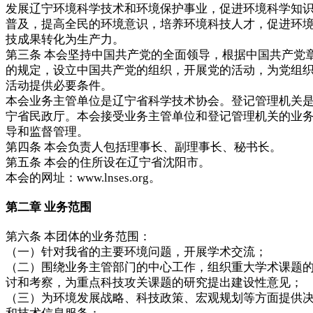
发展辽宁环境科学技术和环境保护事业，促进环境科学知
普及，提高全民的环境意识，培养环境科技人才，促进环
技成果转化为生产力。
第三条 本会坚持中国共产党的全面领导，根据中国共产党
的规定，设立中国共产党的组织，开展党的活动，为党组
活动提供必要条件。
本会业务主管单位是辽宁省科学技术协会。登记管理机关
宁省民政厅。本会接受业务主管单位和登记管理机关的业
导和监督管理。
第四条 本会负责人包括理事长、副理事长、秘书长。
第五条 本会的住所设在辽宁省沈阳市。
本会的网址：www.lnses.org。
第二章 业务范围
第六条 本团体的业务范围：
（一）针对我省的主要环境问题，开展学术交流；
（二）围绕业务主管部门的中心工作，组织重大学术课题
讨和考察，为重点科技攻关课题的研究提出建设性意见；
（三）为环境发展战略、科技政策、宏观规划等方面提供