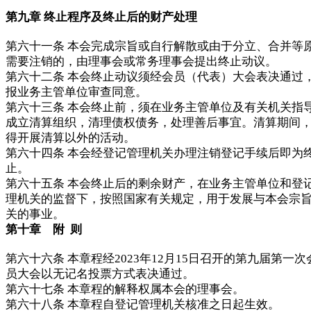
第九章 终止程序及终止后的财产处理
第六十一条 本会完成宗旨或自行解散或由于分立、合并等
需要注销的，由理事会或常务理事会提出终止动议。
第六十二条 本会终止动议须经会员（代表）大会表决通过
报业务主管单位审查同意。
第六十三条 本会终止前，须在业务主管单位及有关机关指
成立清算组织，清理债权债务，处理善后事宜。清算期间
得开展清算以外的活动。
第六十四条 本会经登记管理机关办理注销登记手续后即为
止。
第六十五条 本会终止后的剩余财产，在业务主管单位和登
理机关的监督下，按照国家有关规定，用于发展与本会宗
关的事业。
第十章 附 则
第六十六条 本章程经2023年12月15日召开的第九届第一次
员大会以无记名投票方式表决通过。
第六十七条 本章程的解释权属本会的理事会。
第六十八条 本章程自登记管理机关核准之日起生效。