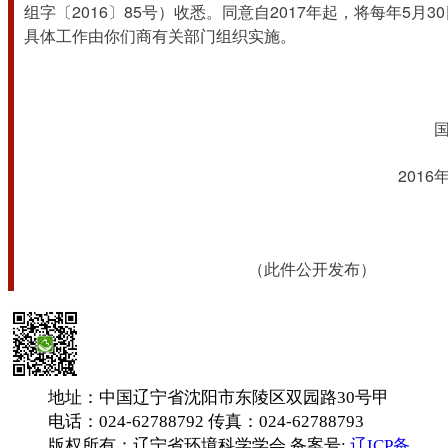
组字〔2016〕85号）收悉。同意自2017年起，将每年5月3
具体工作由你们商有关部门组织实施。
		
							
							（此件公开发布）
地址：中国辽宁省沈阳市东陵区双园路30号甲
电话：024-62788792 传真：024-62788793
版权所有：辽宁省环境科学学会 备案号:
辽ICP备