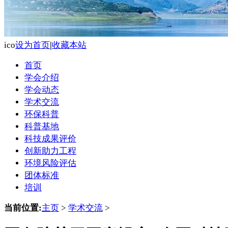
ico
设为首页
|
收藏本站
首页
学会介绍
学会动态
学术交流
环保科普
科普基地
科技成果评价
创新助力工程
环境风险评估
团体标准
培训
当前位置:
主页
>
学术交流
>