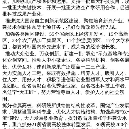
案。加强知识产权保护和运用。支持一批重大科技项目，
一批重大关键技术，开展一批重大政企产学研用合作，促
批科技成果产业化。
推进沈大国家自主创新示范区建设。聚焦培育新兴产业、
建技术创新体系等七项任务，抓好创新政策先行先试。
加强各类园区建设。55个省级以上经济开发区、15个高新
区、23个农产品加工集聚区、11个旅游度假区、17个大学
园，都要对标国内外先进水平，成为新的经济增长极。
推动大众创业、万众创新。新建一批“双创”示范基地和专
化众创空间。推动大中小微企业、各类科研机构、创客各
长、优势互补，使创新成果广泛覆盖一二三产业。
大力实施人才工程。采取有效措施，培养人才、吸引人才
住人才、用好人才，积极引进创新创业型领军人才和高水
发团队。命名表彰百名优秀企业家、百名杰出科技工作者
名辽宁“大工匠”，努力营造尊重人才、爱护人才的社会氛
围。
抓好省属高校、科研院所供给侧结构性改革。围绕产业发
求，调整设置学科专业，优化人才供给结构。加强高校“双
流”建设，大力发展职业教育，提升教育质量和学科建设水
平，重点抓好21所省属高校整体转型发展、30所高校200个