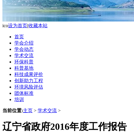
ico
设为首页
|
收藏本站
首页
学会介绍
学会动态
学术交流
环保科普
科普基地
科技成果评价
创新助力工程
环境风险评估
团体标准
培训
当前位置:
主页
>
学术交流
>
辽宁省政府2016年度工作报告