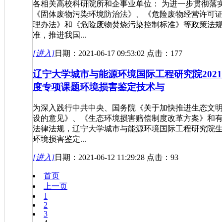
各相关高校科研院所和企事业单位： 为进一步贯彻落
《固体废物污染环境防治法》、《危险废物经营许可
理办法》和《危险废物焚烧污染控制标准》等政策法
准，推进我国...
[进入]
日期：2021-06-17 09:53:02 点击：177
辽宁大学城市与能源环境国际工程研究院202
度专项课题环境损害鉴定技术与
为深入践行中共中央、国务院《关于加快推进生态文
设的意见》、《生态环境损害赔偿制度改革方案》和
法律法规，辽宁大学城市与能源环境国际工程研究院
环境损害鉴定...
[进入]
日期：2021-06-12 11:29:28 点击：93
首页
上一页
1
2
3