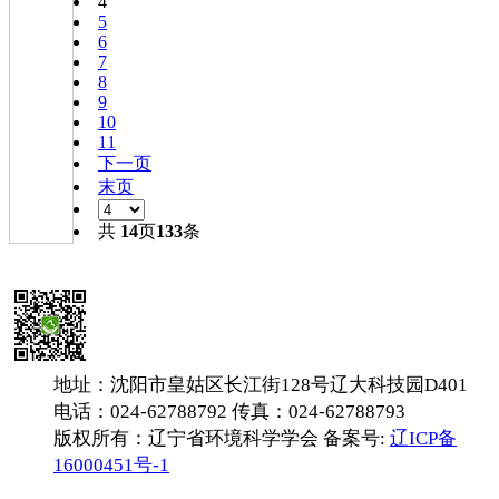
4
5
6
7
8
9
10
11
下一页
末页
共
14
页
133
条
地址：沈阳市皇姑区长江街128号辽大科技园D401
电话：024-62788792 传真：024-62788793
版权所有：辽宁省环境科学学会 备案号:
辽ICP备
16000451号-1