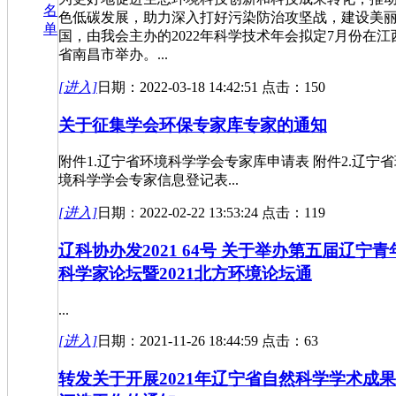
名
色低碳发展，助力深入打好污染防治攻坚战，建设美
单
国，由我会主办的2022年科学技术年会拟定7月份在江
省南昌市举办。...
[进入]
日期：2022-03-18 14:42:51 点击：150
关于征集学会环保专家库专家的通知
附件1.辽宁省环境科学学会专家库申请表 附件2.辽宁省
境科学学会专家信息登记表...
[进入]
日期：2022-02-22 13:53:24 点击：119
辽科协办发2021 64号 关于举办第五届辽宁青
科学家论坛暨2021北方环境论坛通
...
[进入]
日期：2021-11-26 18:44:59 点击：63
转发关于开展2021年辽宁省自然科学学术成