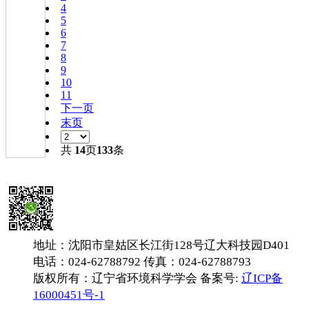
4
5
6
7
8
9
10
11
下一页
末页
共
14
页
133
条
地址：沈阳市皇姑区长江街128号辽大科技园D401
电话：024-62788792 传真：024-62788793
版权所有：辽宁省环境科学学会 备案号:
辽ICP备
16000451号-1