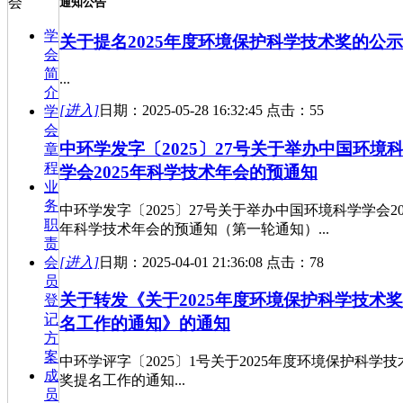
会
通知公告
学
关于提名2025年度环境保护科学技术奖的公示
会
简
...
介
[进入]
日期：2025-05-28 16:32:45 点击：55
学
会
中环学发字〔2025〕27号关于举办中国环境
章
程
学会2025年科学技术年会的预通知
业
务
中环学发字〔2025〕27号关于举办中国环境科学学会20
职
年科学技术年会的预通知（第一轮通知）...
责
[进入]
日期：2025-04-01 21:36:08 点击：78
会
员
关于转发《关于2025年度环境保护科学技术
登
记
名工作的通知》的通知
方
案
中环学评字〔2025〕1号关于2025年度环境保护科学技
成
奖提名工作的通知...
员