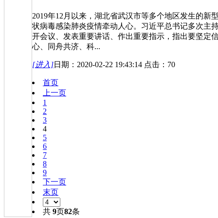
2019年12月以来，湖北省武汉市等多个地区发生的新
状病毒感染肺炎疫情牵动人心。习近平总书记多次主
开会议、发表重要讲话、作出重要指示，指出要坚定
心、同舟共济、科...
[进入]
日期：2020-02-22 19:43:14 点击：70
首页
上一页
1
2
3
4
5
6
7
8
9
下一页
末页
共
9
页
82
条