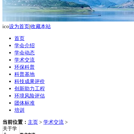
ico
设为首页
|
收藏本站
首页
学会介绍
学会动态
学术交流
环保科普
科普基地
科技成果评价
创新助力工程
环境风险评估
团体标准
培训
当前位置：
主页
>
学术交流
>
关于学