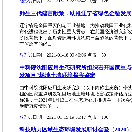
[进入]
日期：2021-03-13 22:00:42 点击：126
师生三代建言献策，助推辽宁省绿色金融发展
辽宁省是全国重要的老工业基地，为推动我国工业化
市化进程做出了历史性重大贡献。在我国经济进入新
阶段背景下，面对资源与环境约束日益趋紧的背景下
宁省原有的经...
[进入]
日期：2021-01-18 09:40:06 点击：59
中科院沈阳应用生态研究所组织召开国家重点
发项目“场地土壤环境损害鉴定
由中科院沈阳应用生态研究所（以下简称生态所）牵
担的国家重点研发项目场地土壤环境损害鉴定评估方
标准，于2021年1月13日在生态所召开推进会。本次会
受新冠疫情影响，...
[进入]
日期：2021-01-15 19:55:17 点击：130
科技助力区域生态环境发展研讨会暨（2020