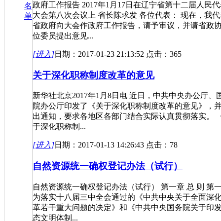
政府工作报告 2017年1月17日在辽宁省第十二届人民
名
大会第八次会议上 省长陈求发 各位代表： 现在，我代
单
省政府向大会作政府工作报告，请予审议，并请省政
位委员提出意见...
[进入]
日期：2017-01-23 21:13:52 点击：365
关于深化职称制度改革的意见
新华社北京2017年1月8日电 近日，中共中央办公厅、
院办公厅印发了《关于深化职称制度改革的意见》，
出通知，要求各地区各部门结合实际认真贯彻落实。 
于深化职称制...
[进入]
日期：2017-01-13 14:26:43 点击：78
自然资源统一确权登记办法（试行）
自然资源统一确权登记办法（试行） 第一章 总 则 第
为落实十八届三中全会通过的《中共中央关于全面深
革若干重大问题的决定》和《中共中央国务院关于印
态文明体制...