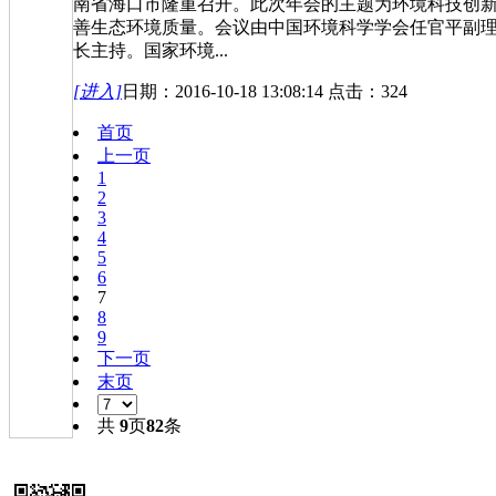
南省海口市隆重召开。此次年会的主题为环境科技创
善生态环境质量。会议由中国环境科学学会任官平副
长主持。国家环境...
[进入]
日期：2016-10-18 13:08:14 点击：324
首页
上一页
1
2
3
4
5
6
7
8
9
下一页
末页
共
9
页
82
条