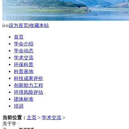
ico
设为首页
|
收藏本站
首页
学会介绍
学会动态
学术交流
环保科普
科普基地
科技成果评价
创新助力工程
环境风险评估
团体标准
培训
当前位置：
主页
>
学术交流
>
关于学