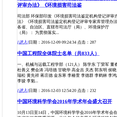
评审办法》《环境损害司法鉴
司法部 环保部印发《环境损害司法鉴定机构登记评审
法》《环境损害司法鉴定机构登记评审专家库管理办
各省、自治区、直辖市司法厅（局）、环境保护厅
（局）： 为贯彻落实...
[进入]
日期：2016-12-09 09:24:34 点击：287
中国工程院全体院士名单（共833人）
一、机械与运载工程学部（121人） 陈学东 丁荣军 董
杜善义 樊会涛 冯培德 甘晓华 高金吉 关杰 郭东明 侯晓
瑞松 黄先祥 蒋庄德 金东寒 李椿萱 李德群 李鹤林 李
李骏 李魁...
[进入]
日期：2016-12-03 12:54:20 点击：232
中国环境科学学会2016年学术年会盛大召开
10月13日至14日，中国环境科学学会2016年学术年会