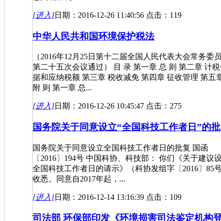
[进入]
日期：2016-12-26 11:40:56 点击：119
中华人民共和国环境保护税法
（2016年12月25日第十二届全国人民代表大会常务委
第二十五次会议通过） 目 录 第一章 总 则 第二章 计
据和应纳税额 第三章 税收减免 第四章 征收管理 第五
附 则 第一章 总...
[进入]
日期：2016-12-26 10:45:47 点击：275
国务院关于同意设立“全国科技工作者日”的批
国务院关于同意设立全国科技工作者日的批复 国函
〔2016〕194号 中国科协、科技部： 你们《关于建议
全国科技工作者日的请示》（科协发组字〔2016〕85
收悉。同意自2017年起，...
[进入]
日期：2016-12-14 13:16:39 点击：109
司法部 环保部印发《环境损害司法鉴定机构